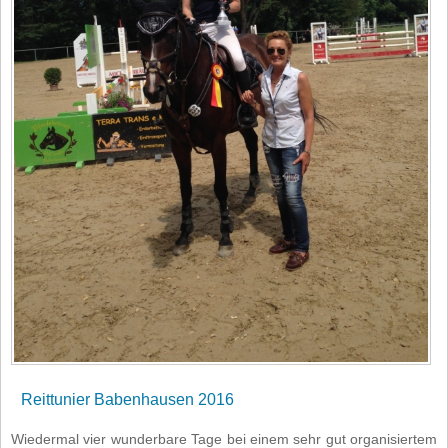
Reittunier Babenhausen 2016
Wiedermal vier wunderbare Tage bei einem sehr gut organisiertem