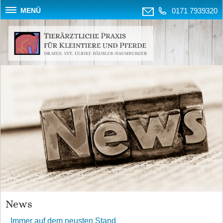
MENÜ
0171 7939320
News
Immer auf dem neusten Stand