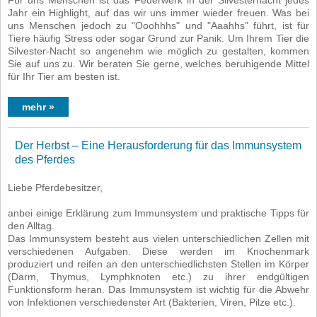
Jahr ein Highlight, auf das wir uns immer wieder freuen. Was bei
uns Menschen jedoch zu "Ooohhhs" und "Aaahhs" führt, ist für
Tiere häufig Stress oder sogar Grund zur Panik. Um Ihrem Tier die
Silvester-Nacht so angenehm wie möglich zu gestalten, kommen
Sie auf uns zu. Wir beraten Sie gerne, welches beruhigende Mittel
für Ihr Tier am besten ist.
mehr »
Der Herbst – Eine Herausforderung für das Immunsystem
des Pferdes
Liebe Pferdebesitzer,
anbei einige Erklärung zum Immunsystem und praktische Tipps für
den Alltag.
Das Immunsystem besteht aus vielen unterschiedlichen Zellen mit
verschiedenen Aufgaben. Diese werden im Knochenmark
produziert und reifen an den unterschiedlichsten Stellen im Körper
(Darm, Thymus, Lymphknoten etc.) zu ihrer endgültigen
Funktionsform heran. Das Immunsystem ist wichtig für die Abwehr
von Infektionen verschiedenster Art (Bakterien, Viren, Pilze etc.).