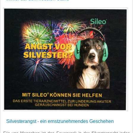
Silvesterangst - ein ernstzunehmendes Geschehen
Für uns Menschen ist das Feuerwerk in der Silvesternacht jedes