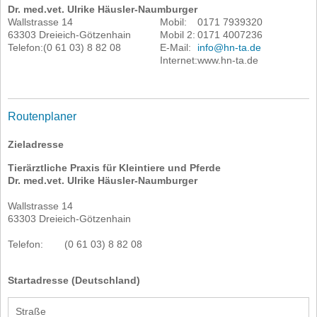
Dr. med.vet. Ulrike Häusler-Naumburger
Wallstrasse 14
Mobil:
0171 7939320
63303 Dreieich-Götzenhain
Mobil 2:
0171 4007236
Telefon:
(0 61 03) 8 82 08
E-Mail:
info@hn-ta.de
Internet:
www.hn-ta.de
Routenplaner
Zieladresse
Tierärztliche Praxis für Kleintiere und Pferde
Dr. med.vet. Ulrike Häusler-Naumburger
Wallstrasse 14
63303 Dreieich-Götzenhain
Telefon:
(0 61 03) 8 82 08
Startadresse (Deutschland)
Straße