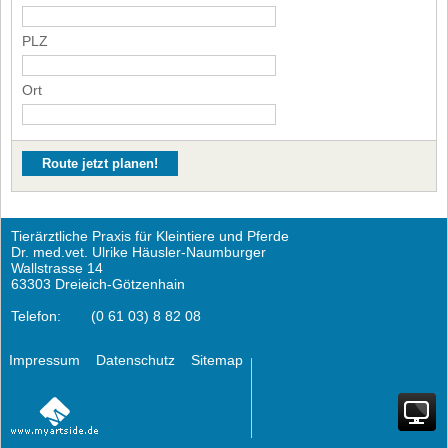
PLZ
Ort
Tierärztliche Praxis für Kleintiere und Pferde
Dr. med.vet. Ulrike Häusler-Naumburger
Wallstrasse 14
63303 Dreieich-Götzenhain
Telefon:
(0 61 03) 8 82 08
Impressum
Datenschutz
Sitemap