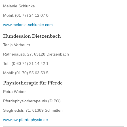
Melanie Schlunke
Mobil: (01 77) 24 12 07 0
www.melanie-schlunke.com
Hundesalon Dietzenbach
Tanja Vorbauer
Rathenaustr. 27, 63128 Dietzenbach
Tel.: (0 60 74) 21 14 42 1
Mobil: (01 70) 55 63 53 5
Physiotherapie für Pferde
Petra Weber
Pferdephysiotherapeutin (DIPO)
Siegfriedstr. 71, 61389 Schmitten
www.pw-pferdephysio.de