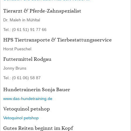
Tierarzt & Pferde-Zahnspezialist
Dr. Maleh in Mühltal
Tel.: (0 61 51) 91 77 66
HPS Tiertransporte & Tierbestattungsservice
Horst Pueschel
Futtermittel Rodgau
Jonny Bruns
Tel.: (0 61 06) 58 87
Hundetrainerin Sonja Bauer
www.das-hundetraining.de
Vetoquinol petshop
Vetoquinol petshop
Gutes Reiten beginnt im Kopf