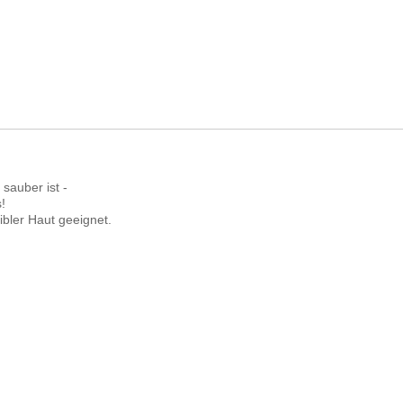
 sauber ist -
!
ibler Haut geeignet.