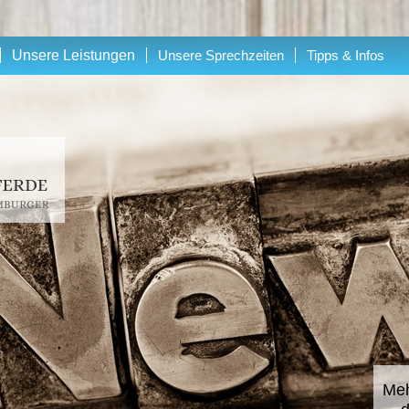
Unsere Leistungen
Unsere Sprechzeiten
Tipps & Infos
Meh