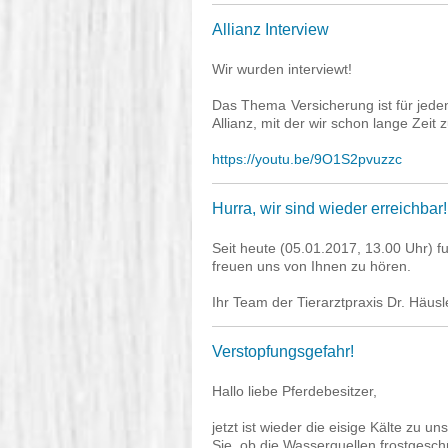
Allianz Interview
Wir wurden interviewt!
Das Thema Versicherung ist für jede
Allianz, mit der wir schon lange Zei
https://youtu.be/9O1S2pvuzzc
Hurra, wir sind wieder erreichbar!
Seit heute (05.01.2017, 13.00 Uhr) fu
freuen uns von Ihnen zu hören.
Ihr Team der Tierarztpraxis Dr. Häu
Verstopfungsgefahr!
Hallo liebe Pferdebesitzer,
jetzt ist wieder die eisige Kälte zu 
Sie, ob die Wasserquellen frostgesc