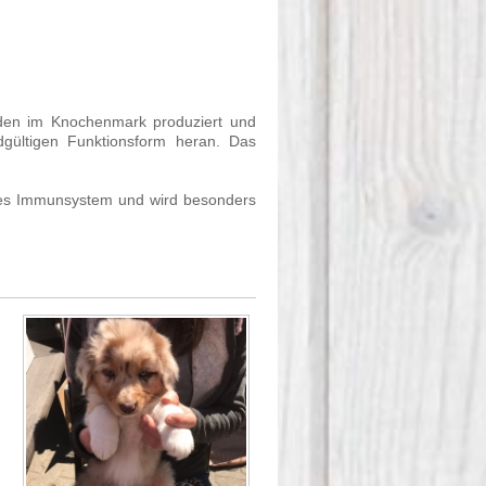
rden im Knochenmark produziert und
dgültigen Funktionsform heran. Das
 des Immunsystem und wird besonders