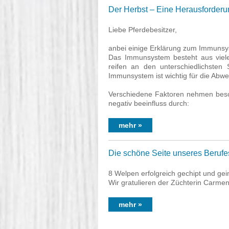
Der Herbst – Eine Herausforderu
Liebe Pferdebesitzer,
anbei einige Erklärung zum Immunsys
Das Immunsystem besteht aus viele
reifen an den unterschiedlichsten
Immunsystem ist wichtig für die Abweh
Verschiedene Faktoren nehmen beson
negativ beeinfluss durch:
mehr »
Die schöne Seite unseres Berufe
8 Welpen erfolgreich gechipt und geim
Wir gratulieren der Züchterin Carme
mehr »