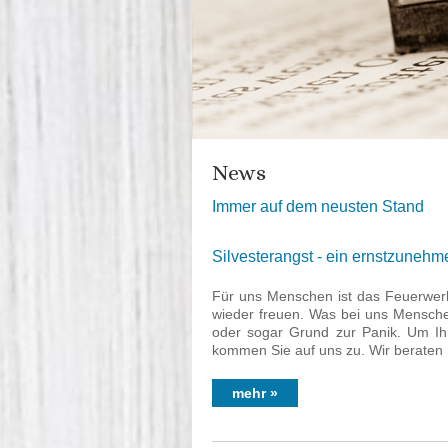
News
Immer auf dem neusten Stand
Silvesterangst - ein ernstzune
Für uns Menschen ist das Feuerwerk 
wieder freuen. Was bei uns Menschen
oder sogar Grund zur Panik. Um Ihr
kommen Sie auf uns zu. Wir beraten S
mehr »