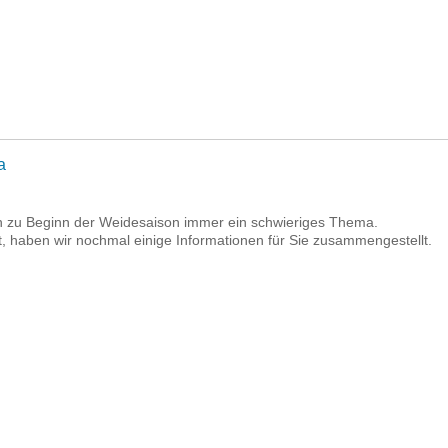
a
sen zu Beginn der Weidesaison immer ein schwieriges Thema.
t, haben wir nochmal einige Informationen für Sie zusammengestellt.