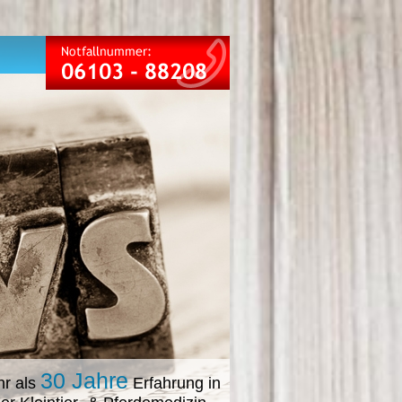
30 Jahre
r als
Erfahrung in