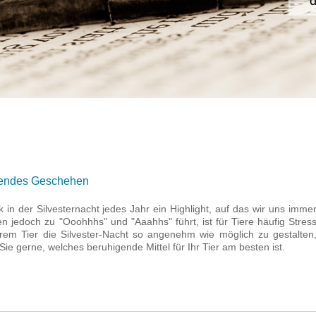
d
hmendes Geschehen
in der Silvesternacht jedes Jahr ein Highlight, auf das wir uns imme
 jedoch zu "Ooohhhs" und "Aaahhs" führt, ist für Tiere häufig Stres
em Tier die Silvester-Nacht so angenehm wie möglich zu gestalten
ie gerne, welches beruhigende Mittel für Ihr Tier am besten ist.