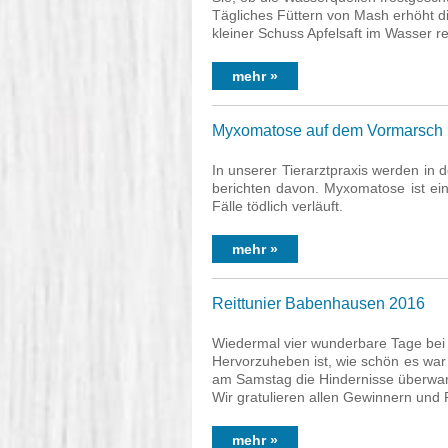
Tägliches Füttern von Mash erhöht d
kleiner Schuss Apfelsaft im Wasser r
mehr »
Myxomatose auf dem Vormarsch
In unserer Tierarztpraxis werden in 
berichten davon. Myxomatose ist ei
Fälle tödlich verläuft.
mehr »
Reittunier Babenhausen 2016
Wiedermal vier wunderbare Tage bei 
Hervorzuheben ist, wie schön es war 
am Samstag die Hindernisse überwa
Wir gratulieren allen Gewinnern und P
mehr »