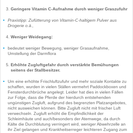
Geringere Vitamin C-Aufnahme durch weniger Graszufuhr
Praxistipp: Zufütterung von Vitamin-C-haltigem Pulver aus
Drogerie o.ä.,
Weniger Weidegang:
bedeutet weniger Bewegung, weniger Grasaufnahme,
Umstellung der Darmflora
Erhöhte Zugluftgefahr durch verstärkte Bemühungen
seitens der Stallbesitzer.
Um eine erhöhte Frischluftzufuhr und mehr soziale Kontakte zu
schaffen, wurden in vielen Ställen vermehrt Paddockboxen und
Fensterdurchbrüche angelegt. Leider hat dies in vielen Fällen
zur Folge, dass die Pferde der hierdurch entstehenden
ungünstigen Zugluft, aufgrund des begrenzten Platzangebotes,
nicht ausweichen können. Bitte Zugluft nicht mit frischer Luft
verwechseln. Zugluft erhöht die Empfindlichkeit der
Schleimhäute und auch/besonders der Atemwege, da durch
Kälte die Durchblutung verringert wird, weniger Abwehrzelle an
ihr Ziel gelangen und Krankheitserreger leichteren Zugang zum