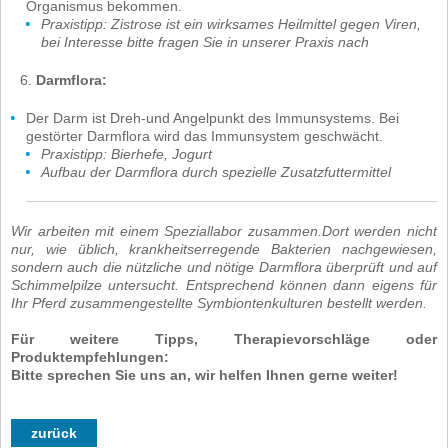
Organismus bekommen.
Praxistipp: Zistrose ist ein wirksames Heilmittel gegen Viren,
bei Interesse bitte fragen Sie in unserer Praxis nach
Darmflora:
Der Darm ist Dreh-und Angelpunkt des Immunsystems. Bei
gestörter Darmflora wird das Immunsystem geschwächt.
Praxistipp: Bierhefe, Jogurt
Aufbau der Darmflora durch spezielle Zusatzfuttermittel
Wir arbeiten mit einem Speziallabor zusammen.
Dort werden nicht
nur, wie üblich, krankheitserregende Bakterien nachgewiesen,
sondern auch die nützliche und nötige Darmflora überprüft und auf
Schimmelpilze untersucht. Entsprechend können dann eigens für
Ihr Pferd zusammengestellte Symbiontenkulturen bestellt werden.
Für weitere Tipps, Therapievorschläge oder
Produktempfehlungen:
Bitte sprechen Sie uns an, wir helfen Ihnen gerne weiter!
zurück