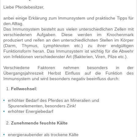
Liebe Pferdebesitzer,
anbei einige Erklärung zum Immunsystem und praktische Tipps für
den Alltag.
Das Immunsystem besteht aus vielen unterschiedlichen Zellen mit
verschiedenen Aufgaben. Diese werden im Knochenmark
produziert und reifen an den unterschiedlichsten Stellen im Körper
(Darm, Thymus, Lymphknoten etc.) zu ihrer endgültigen
Funktionsform heran. Das Immunsystem ist wichtig für die Abwehr
von Infektionen verschiedenster Art (Bakterien, Viren, Pilze etc.).
Verschiedene Faktoren nehmen besonders in der
Übergangsjahreszeit Herbst Einfluss auf die Funktion des
Immunsystem und wird besonders negativ beeinfluss durch:
Fellwechsel:
erhöhter Bedarf des Pferdes an Mineralien und
Spurenelementen, besonders Zink!
erhöhter Energiebedarf
Zunehmende feuchte Kälte
energieraubender als trockene Kälte