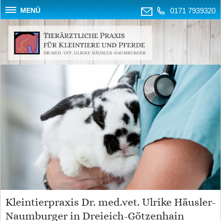
MENÜ
0171 7939320
Kleintierpraxis Dr. med.vet. Ulrike Häusler-
Naumburger in Dreieich-Götzenhain